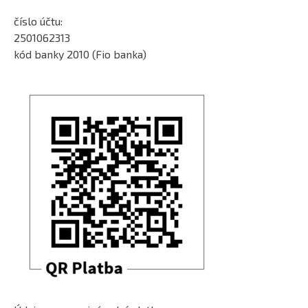
číslo účtu:
2501062313
kód banky 2010 (Fio banka)