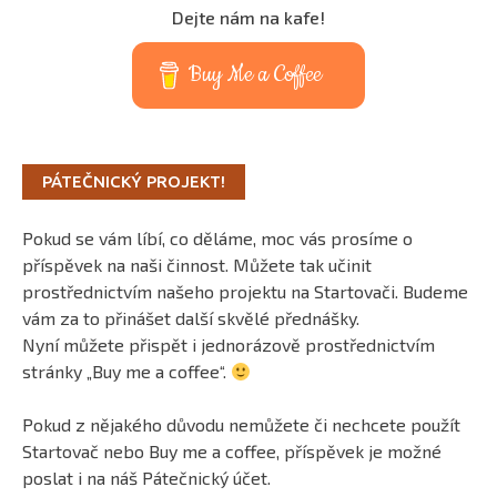
Dejte nám na kafe!
Buy Me a Coffee
PÁTEČNICKÝ PROJEKT!
Pokud se vám líbí, co děláme, moc vás prosíme o
příspěvek na naši činnost. Můžete tak učinit
prostřednictvím našeho projektu na Startovači. Budeme
vám za to přinášet další skvělé přednášky.
Nyní můžete přispět i jednorázově prostřednictvím
stránky „Buy me a coffee“.
Pokud z nějakého důvodu nemůžete či nechcete použít
Startovač nebo Buy me a coffee, příspěvek je možné
poslat i na náš Pátečnický účet.