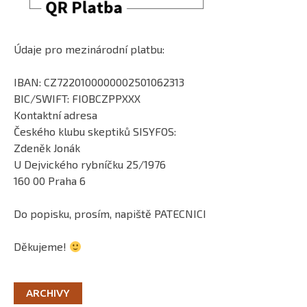
Údaje pro mezinárodní platbu:
IBAN: CZ7220100000002501062313
BIC/SWIFT: FIOBCZPPXXX
Kontaktní adresa
Českého klubu skeptiků SISYFOS:
Zdeněk Jonák
U Dejvického rybníčku 25/1976
160 00 Praha 6
Do popisku, prosím, napiště PATECNICI
Děkujeme!
ARCHIVY