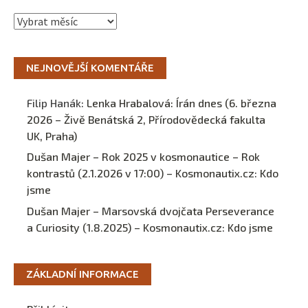
Archivy
NEJNOVĚJŠÍ KOMENTÁŘE
Filip Hanák
:
Lenka Hrabalová: Írán dnes (6. března
2026 – Živě Benátská 2, Přírodovědecká fakulta
UK, Praha)
Dušan Majer – Rok 2025 v kosmonautice – Rok
kontrastů (2.1.2026 v 17:00) – Kosmonautix.cz
:
Kdo
jsme
Dušan Majer – Marsovská dvojčata Perseverance
a Curiosity (1.8.2025) – Kosmonautix.cz
:
Kdo jsme
ZÁKLADNÍ INFORMACE