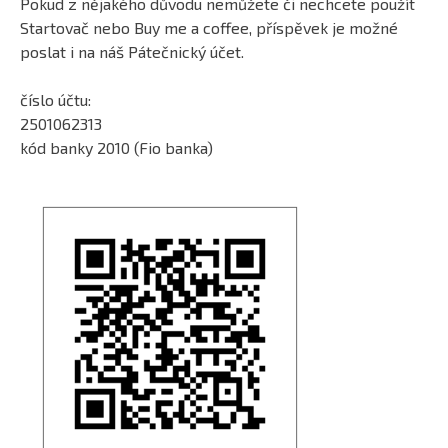
Pokud z nějakého důvodu nemůžete či nechcete použít
Startovač nebo Buy me a coffee, příspěvek je možné
poslat i na náš Pátečnický účet.
číslo účtu:
2501062313
kód banky 2010 (Fio banka)