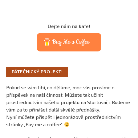
Dejte nám na kafe!
Buy Me a Coffee
PÁTEČNICKÝ PROJEKT!
Pokud se vám líbí, co děláme, moc vás prosíme o
příspěvek na naši činnost. Můžete tak učinit
prostřednictvím našeho projektu na Startovači. Budeme
vám za to přinášet další skvělé přednášky.
Nyní můžete přispět i jednorázově prostřednictvím
stránky „Buy me a coffee“.