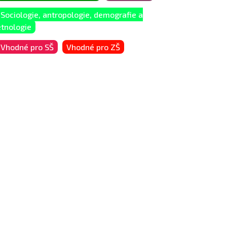
Sociologie, antropologie, demografie a
etnologie
Vhodné pro SŠ
Vhodné pro ZŠ