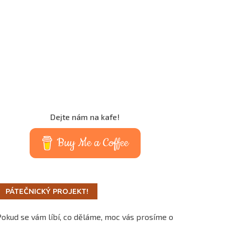
Dejte nám na kafe!
Buy Me a Coffee
PÁTEČNICKÝ PROJEKT!
Pokud se vám líbí, co děláme, moc vás prosíme o