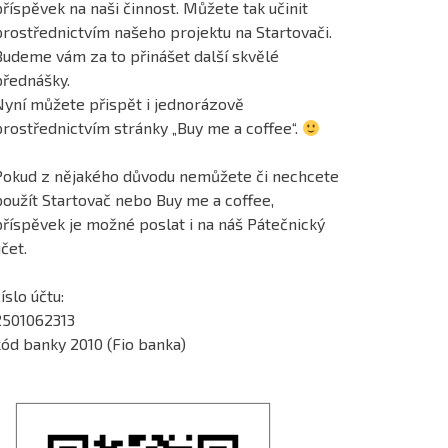
říspěvek na naši činnost. Můžete tak učinit
prostřednictvím našeho projektu na Startovači.
Budeme vám za to přinášet další skvělé
přednášky.
Nyní můžete přispět i jednorázově
prostřednictvím stránky „Buy me a coffee“.
Pokud z nějakého důvodu nemůžete či nechcete
použít Startovač nebo Buy me a coffee,
příspěvek je možné poslat i na náš Pátečnický
čet.
íslo účtu:
2501062313
kód banky 2010 (Fio banka)