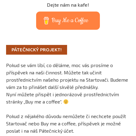
Dejte nám na kafe!
Buy Me a Coffee
PÁTEČNICKÝ PROJEKT!
Pokud se vám líbí, co děláme, moc vás prosíme o
příspěvek na naši činnost. Můžete tak učinit
prostřednictvím našeho projektu na Startovači. Budeme
vám za to přinášet další skvělé přednášky.
Nyní můžete přispět i jednorázově prostřednictvím
stránky „Buy me a coffee“.
Pokud z nějakého důvodu nemůžete či nechcete použít
Startovač nebo Buy me a coffee, příspěvek je možné
poslat i na náš Pátečnický účet.