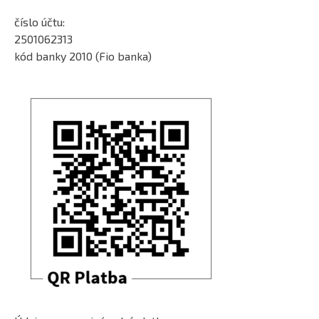
číslo účtu:
2501062313
kód banky 2010 (Fio banka)