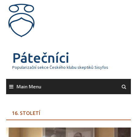
Skip
to
content
Pátečníci
Popularizační sekce Českého klubu skeptiků Sisyfos
Main Menu
16. STOLETÍ