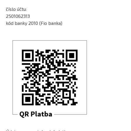
číslo účtu:
2501062313
kód banky 2010 (Fio banka)