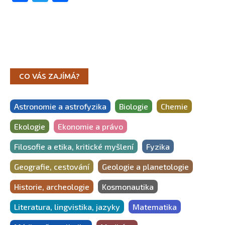
CO VÁS ZAJÍMÁ?
Astronomie a astrofyzika
Biologie
Chemie
Ekologie
Ekonomie a právo
Filosofie a etika, kritické myšlení
Fyzika
Geografie, cestování
Geologie a planetologie
Historie, archeologie
Kosmonautika
Literatura, lingvistika, jazyky
Matematika