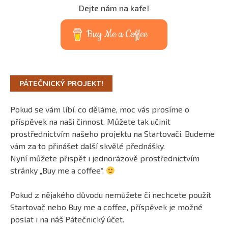
Dejte nám na kafe!
Buy Me a Coffee
PÁTEČNICKÝ PROJEKT!
Pokud se vám líbí, co děláme, moc vás prosíme o
příspěvek na naši činnost. Můžete tak učinit
prostřednictvím našeho projektu na Startovači. Budeme
vám za to přinášet další skvělé přednášky.
Nyní můžete přispět i jednorázově prostřednictvím
stránky „Buy me a coffee“.
Pokud z nějakého důvodu nemůžete či nechcete použít
Startovač nebo Buy me a coffee, příspěvek je možné
poslat i na náš Pátečnický účet.