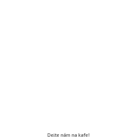
Dejte nám na kafe!