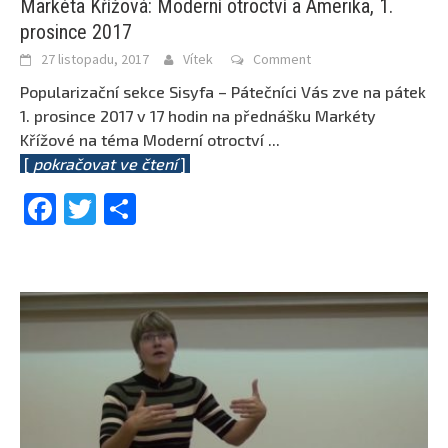
Markéta Křížová: Moderní otroctví a Amerika, 1.
prosince 2017
27 listopadu, 2017
Vítek
Comment
Popularizační sekce Sisyfa – Pátečníci Vás zve na pátek
1. prosince 2017 v 17 hodin na přednášku Markéty
Křížové na téma Moderní otroctví
...
[
pokračovat ve čtení
]
Facebook
Twitter
Share