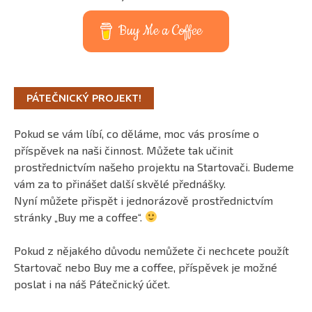
Buy Me a Coffee
PÁTEČNICKÝ PROJEKT!
Pokud se vám líbí, co děláme, moc vás prosíme o
příspěvek na naši činnost. Můžete tak učinit
prostřednictvím našeho projektu na Startovači. Budeme
vám za to přinášet další skvělé přednášky.
Nyní můžete přispět i jednorázově prostřednictvím
stránky „Buy me a coffee“.
Pokud z nějakého důvodu nemůžete či nechcete použít
Startovač nebo Buy me a coffee, příspěvek je možné
poslat i na náš Pátečnický účet.