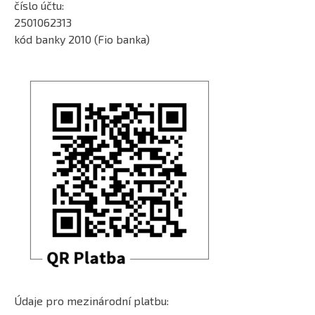
číslo účtu:
2501062313
kód banky 2010 (Fio banka)
Údaje pro mezinárodní platbu: