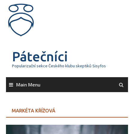
Skip
to
content
Pátečníci
Popularizační sekce Českého klubu skeptiků Sisyfos
Main Menu
MARKÉTA KŘÍŽOVÁ