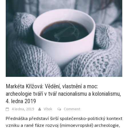
Markéta Křížová: Vědění, vlastnění a moc:
archeologie tváří v tvář nacionalismu a kolonialismu,
4. ledna 2019
4 ledna, 2019
Vítek
Comment
Přednáška představí širší společensko-politický kontext
vzniku a rané fáze rozvoj (mimoevropské) archeologie,