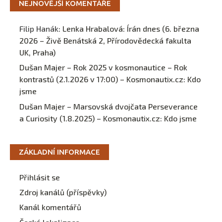
NEJNOVĚJŠÍ KOMENTÁŘE
Filip Hanák
:
Lenka Hrabalová: Írán dnes (6. března
2026 – Živě Benátská 2, Přírodovědecká fakulta
UK, Praha)
Dušan Majer – Rok 2025 v kosmonautice – Rok
kontrastů (2.1.2026 v 17:00) – Kosmonautix.cz
:
Kdo
jsme
Dušan Majer – Marsovská dvojčata Perseverance
a Curiosity (1.8.2025) – Kosmonautix.cz
:
Kdo jsme
ZÁKLADNÍ INFORMACE
Přihlásit se
Zdroj kanálů (příspěvky)
Kanál komentářů