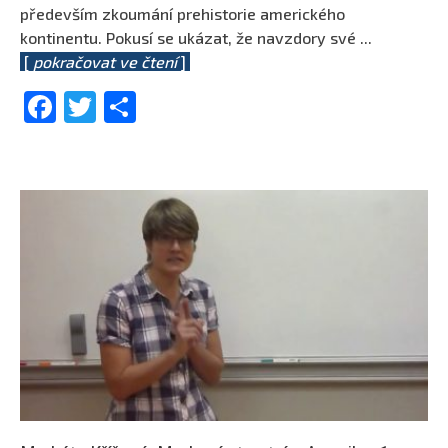
především zkoumání prehistorie amerického
kontinentu. Pokusí se ukázat, že navzdory své
...
[
pokračovat ve čtení
]
Facebook
Twitter
Share