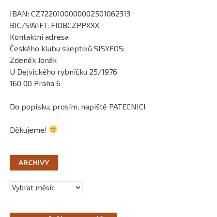
IBAN: CZ7220100000002501062313
BIC/SWIFT: FIOBCZPPXXX
Kontaktní adresa
Českého klubu skeptiků SISYFOS:
Zdeněk Jonák
U Dejvického rybníčku 25/1976
160 00 Praha 6
Do popisku, prosím, napiště PATECNICI
Děkujeme!
ARCHIVY
Archivy