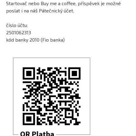
Startovač nebo Buy me a coffee, příspěvek je možné
poslat i na náš Pátečnický účet.
číslo účtu:
2501062313
kód banky 2010 (Fio banka)