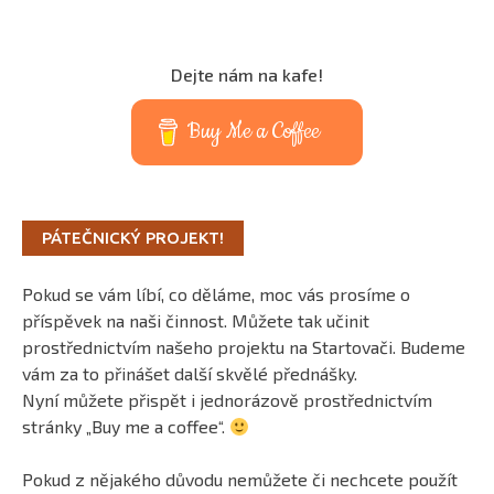
Dejte nám na kafe!
Buy Me a Coffee
PÁTEČNICKÝ PROJEKT!
Pokud se vám líbí, co děláme, moc vás prosíme o
příspěvek na naši činnost. Můžete tak učinit
prostřednictvím našeho projektu na Startovači. Budeme
vám za to přinášet další skvělé přednášky.
Nyní můžete přispět i jednorázově prostřednictvím
stránky „Buy me a coffee“.
Pokud z nějakého důvodu nemůžete či nechcete použít