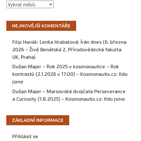
Archivy
NEJNOVĚJŠÍ KOMENTÁŘE
Filip Hanák
:
Lenka Hrabalová: Írán dnes (6. března
2026 – Živě Benátská 2, Přírodovědecká fakulta
UK, Praha)
Dušan Majer – Rok 2025 v kosmonautice – Rok
kontrastů (2.1.2026 v 17:00) – Kosmonautix.cz
:
Kdo
jsme
Dušan Majer – Marsovská dvojčata Perseverance
a Curiosity (1.8.2025) – Kosmonautix.cz
:
Kdo jsme
ZÁKLADNÍ INFORMACE
Přihlásit se