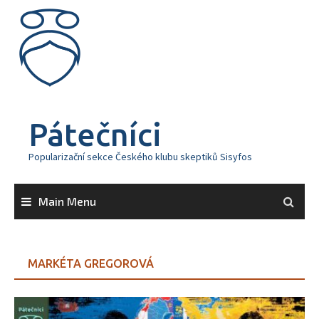
Skip
to
content
Pátečníci
Popularizační sekce Českého klubu skeptiků Sisyfos
Main Menu
MARKÉTA GREGOROVÁ