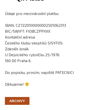
Údaje pro mezinárodní platbu:
IBAN: CZ7220100000002501062313
BIC/SWIFT: FIOBCZPPXXX
Kontaktní adresa
Českého klubu skeptiků SISYFOS:
Zdeněk Jonák
U Dejvického rybníčku 25/1976
160 00 Praha 6
Do popisku, prosím, napiště PATECNICI
Děkujeme!
ARCHIVY