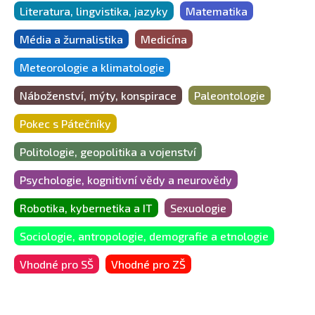
Literatura, lingvistika, jazyky
Matematika
Média a žurnalistika
Medicína
Meteorologie a klimatologie
Náboženství, mýty, konspirace
Paleontologie
Pokec s Pátečníky
Politologie, geopolitika a vojenství
Psychologie, kognitivní vědy a neurovědy
Robotika, kybernetika a IT
Sexuologie
Sociologie, antropologie, demografie a etnologie
Vhodné pro SŠ
Vhodné pro ZŠ