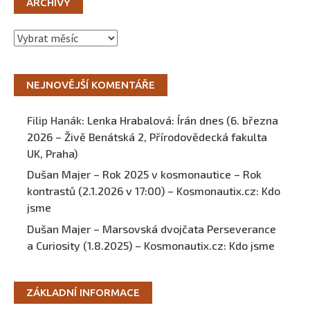
ARCHIVY
Archivy
NEJNOVĚJŠÍ KOMENTÁŘE
Filip Hanák
:
Lenka Hrabalová: Írán dnes (6. března
2026 – Živě Benátská 2, Přírodovědecká fakulta
UK, Praha)
Dušan Majer – Rok 2025 v kosmonautice – Rok
kontrastů (2.1.2026 v 17:00) – Kosmonautix.cz
:
Kdo
jsme
Dušan Majer – Marsovská dvojčata Perseverance
a Curiosity (1.8.2025) – Kosmonautix.cz
:
Kdo jsme
ZÁKLADNÍ INFORMACE