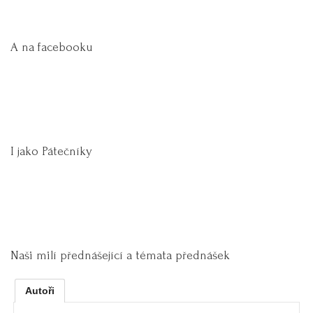
A na facebooku
I jako Pátečníky
Naši milí přednášející a témata přednášek
Autoři