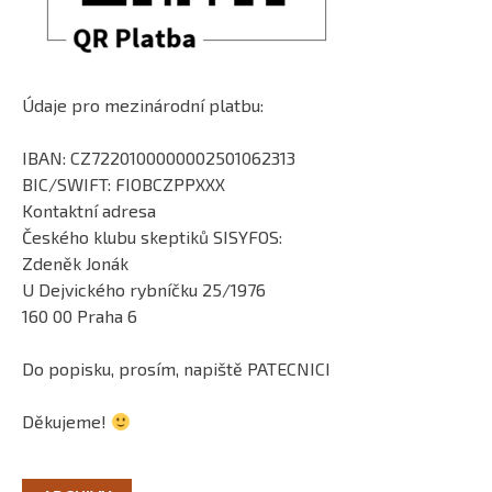
Údaje pro mezinárodní platbu:
IBAN: CZ7220100000002501062313
BIC/SWIFT: FIOBCZPPXXX
Kontaktní adresa
Českého klubu skeptiků SISYFOS:
Zdeněk Jonák
U Dejvického rybníčku 25/1976
160 00 Praha 6
Do popisku, prosím, napiště PATECNICI
Děkujeme!