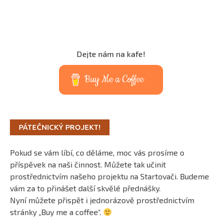
Dejte nám na kafe!
Buy Me a Coffee
PÁTEČNICKÝ PROJEKT!
Pokud se vám líbí, co děláme, moc vás prosíme o
příspěvek na naši činnost. Můžete tak učinit
prostřednictvím našeho projektu na Startovači. Budeme
vám za to přinášet další skvělé přednášky.
Nyní můžete přispět i jednorázově prostřednictvím
stránky „Buy me a coffee“.