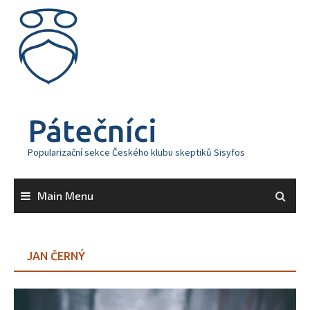
Skip
to
content
Pátečníci
Popularizační sekce Českého klubu skeptiků Sisyfos
Main Menu
JAN ČERNÝ