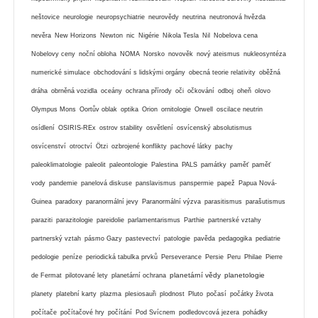
neštovice
neurologie
neuropsychiatrie
neurovědy
neutrina
neutronová hvězda
nevěra
New Horizons
Newton
nic
Nigérie
Nikola Tesla
Nil
Nobelova cena
Nobelovy ceny
noční obloha
NOMA
Norsko
novověk
nový ateismus
nukleosyntéza
numerické simulace
obchodování s lidskými orgány
obecná teorie relativity
oběžná
dráha
obrněná vozidla
oceány
ochrana přírody
oči
očkování
odboj
oheň
olovo
Olympus Mons
Oortův oblak
optika
Orion
ornitologie
Orwell
oscilace neutrin
osídlení
OSIRIS-REx
ostrov stability
osvětlení
osvícenský absolutismus
osvícenství
otroctví
Ötzi
ozbrojené konflikty
pachové látky
pachy
paleoklimatologie
paleolit
paleontologie
Palestina
PALS
památky
paměť
paměť
vody
pandemie
panelová diskuse
panslavismus
panspermie
papež
Papua Nová-
Guinea
paradoxy
paranormální jevy
Paranormální výzva
parasitismus
parašutismus
paraziti
parazitologie
pareidolie
parlamentarismus
Parthie
partnerské vztahy
partnerský vztah
pásmo Gazy
pastevectví
patologie
pavěda
pedagogika
pediatrie
pedologie
peníze
periodická tabulka prvků
Perseverance
Persie
Peru
Philae
Pierre
planetární vědy
planetologie
de Fermat
pilotované lety
planetární ochrana
planety
platební karty
plazma
plesiosauři
plodnost
Pluto
počasí
počátky života
počítače
počítačové hry
počítání
Pod Svícnem
podledovcová jezera
pohádky