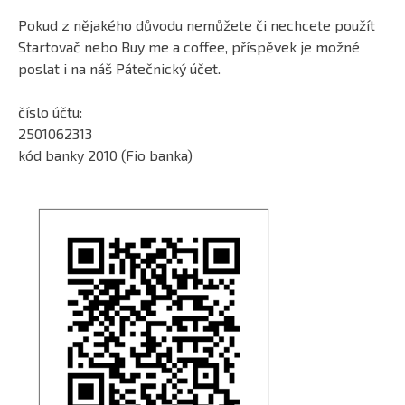
Pokud z nějakého důvodu nemůžete či nechcete použít
Startovač nebo Buy me a coffee, příspěvek je možné
poslat i na náš Pátečnický účet.
číslo účtu:
2501062313
kód banky 2010 (Fio banka)