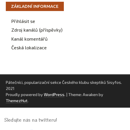
ZÁKLADNÍ INFORMACE
Přihlásit se
Zdroj kanálů (příspěvky)
Kanál komentářů
Česká lokalizace
Pátečníci, popularizační sekce Českého klubu skeptiků Sisyfos.
2021
Proudly powered by
WordPress
.
|
Theme: Awaken by
ThemezHut
.
Sledujte nás na twitteru!