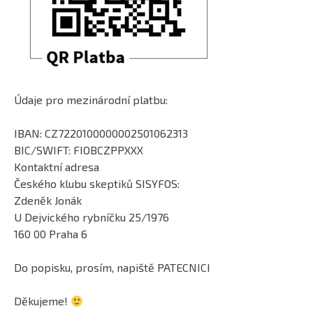
Údaje pro mezinárodní platbu:
IBAN: CZ7220100000002501062313
BIC/SWIFT: FIOBCZPPXXX
Kontaktní adresa
Českého klubu skeptiků SISYFOS:
Zdeněk Jonák
U Dejvického rybníčku 25/1976
160 00 Praha 6
Do popisku, prosím, napiště PATECNICI
Děkujeme!