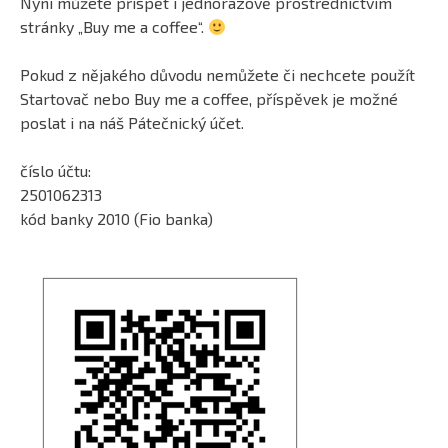
Nyní můžete přispět i jednorázově prostřednictvím
stránky „Buy me a coffee“.
Pokud z nějakého důvodu nemůžete či nechcete použít
Startovač nebo Buy me a coffee, příspěvek je možné
poslat i na náš Pátečnický účet.
číslo účtu:
2501062313
kód banky 2010 (Fio banka)