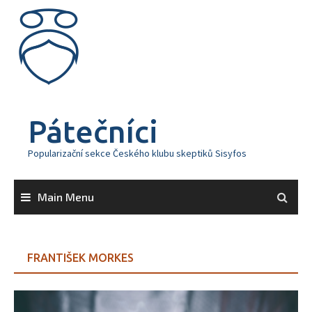
Skip
to
content
Pátečníci
Popularizační sekce Českého klubu skeptiků Sisyfos
Main Menu
FRANTIŠEK MORKES