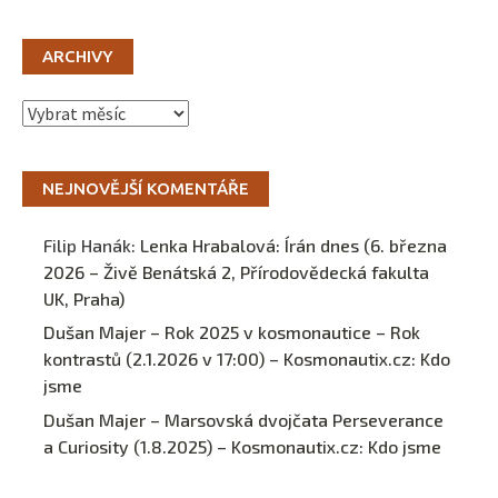
ARCHIVY
Archivy
NEJNOVĚJŠÍ KOMENTÁŘE
Filip Hanák
:
Lenka Hrabalová: Írán dnes (6. března
2026 – Živě Benátská 2, Přírodovědecká fakulta
UK, Praha)
Dušan Majer – Rok 2025 v kosmonautice – Rok
kontrastů (2.1.2026 v 17:00) – Kosmonautix.cz
:
Kdo
jsme
Dušan Majer – Marsovská dvojčata Perseverance
a Curiosity (1.8.2025) – Kosmonautix.cz
:
Kdo jsme