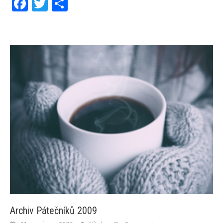
Facebook
Twitter
Share
Archiv Pátečníků 2009