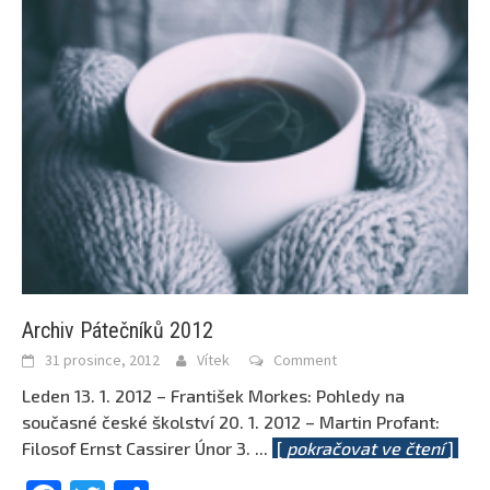
Archiv Pátečníků 2012
31 prosince, 2012
Vítek
Comment
Leden 13. 1. 2012 – František Morkes: Pohledy na
současné české školství 20. 1. 2012 – Martin Profant:
Filosof Ernst Cassirer Únor 3.
...
[
pokračovat ve čtení
]