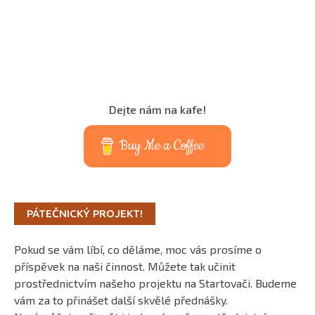
Dejte nám na kafe!
Buy Me a Coffee
PÁTEČNICKÝ PROJEKT!
Pokud se vám líbí, co děláme, moc vás prosíme o
příspěvek na naši činnost. Můžete tak učinit
prostřednictvím našeho projektu na Startovači. Budeme
vám za to přinášet další skvělé přednášky.