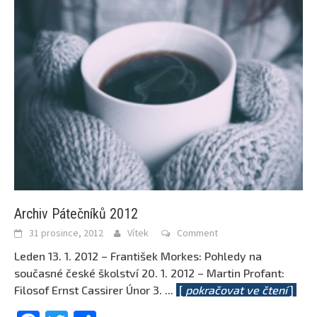
Archiv Pátečníků 2012
31 prosince, 2012
Vítek
Comment
Leden 13. 1. 2012 – František Morkes: Pohledy na
současné české školství 20. 1. 2012 – Martin Profant:
Filosof Ernst Cassirer Únor 3.
...
[
pokračovat ve čtení
]