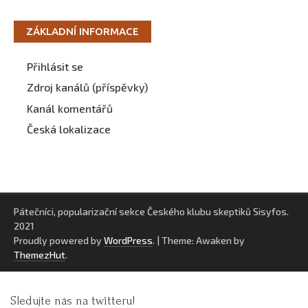
ZÁKLADNÍ INFORMACE
Přihlásit se
Zdroj kanálů (příspěvky)
Kanál komentářů
Česká lokalizace
Pátečníci, popularizační sekce Českého klubu skeptiků Sisyfos.
2021
Proudly powered by
WordPress
.
|
Theme: Awaken by
ThemezHut
.
Sledujte nás na twitteru!