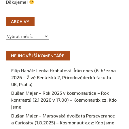
Děkujeme!
ARCHIVY
Archivy
NEJNOVĚJŠÍ KOMENTÁŘE
Filip Hanák
:
Lenka Hrabalová: Írán dnes (6. března
2026 – Živě Benátská 2, Přírodovědecká fakulta
UK, Praha)
Dušan Majer – Rok 2025 v kosmonautice – Rok
kontrastů (2.1.2026 v 17:00) – Kosmonautix.cz
:
Kdo
jsme
Dušan Majer – Marsovská dvojčata Perseverance
a Curiosity (1.8.2025) – Kosmonautix.cz
:
Kdo jsme