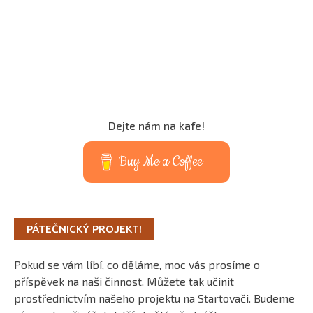
Dejte nám na kafe!
Buy Me a Coffee
PÁTEČNICKÝ PROJEKT!
Pokud se vám líbí, co děláme, moc vás prosíme o
příspěvek na naši činnost. Můžete tak učinit
prostřednictvím našeho projektu na Startovači. Budeme