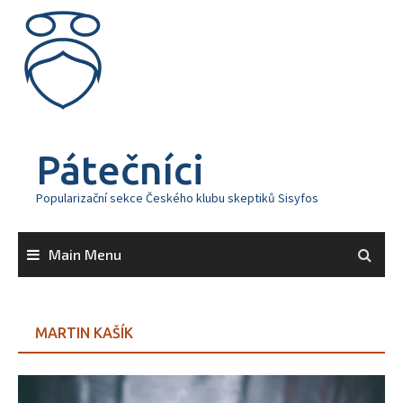
Skip
to
content
Pátečníci
Popularizační sekce Českého klubu skeptiků Sisyfos
Main Menu
MARTIN KAŠÍK