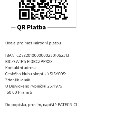
Údaje pro mezinárodní platbu:
IBAN: CZ7220100000002501062313
BIC/SWIFT: FIOBCZPPXXX
Kontaktní adresa
Českého klubu skeptiků SISYFOS:
Zdeněk Jonák
U Dejvického rybníčku 25/1976
160 00 Praha 6
Do popisku, prosím, napiště PATECNICI