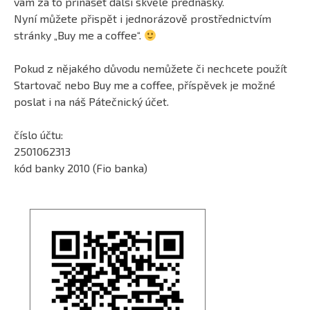
vám za to přinášet další skvělé přednášky.
Nyní můžete přispět i jednorázově prostřednictvím
stránky „Buy me a coffee“.
Pokud z nějakého důvodu nemůžete či nechcete použít
Startovač nebo Buy me a coffee, příspěvek je možné
poslat i na náš Pátečnický účet.
číslo účtu:
2501062313
kód banky 2010 (Fio banka)