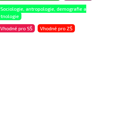
Sociologie, antropologie, demografie a
etnologie
Vhodné pro SŠ
Vhodné pro ZŠ