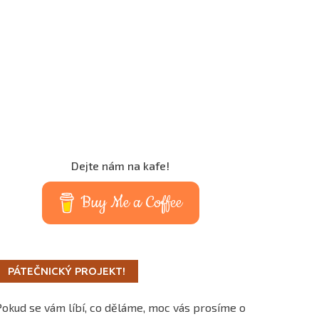
Dejte nám na kafe!
Buy Me a Coffee
PÁTEČNICKÝ PROJEKT!
Pokud se vám líbí, co děláme, moc vás prosíme o