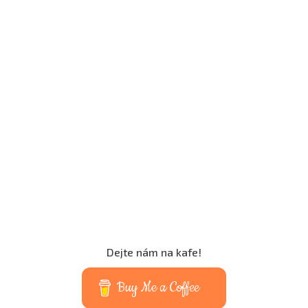
Dejte nám na kafe!
Buy Me a Coffee