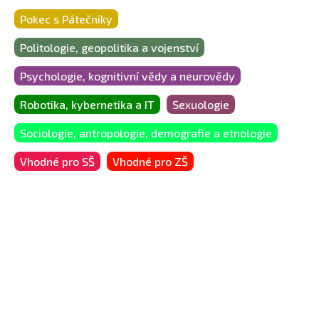
Pokec s Pátečníky
Politologie, geopolitika a vojenství
Psychologie, kognitivní vědy a neurovědy
Robotika, kybernetika a IT
Sexuologie
Sociologie, antropologie, demografie a etnologie
Vhodné pro SŠ
Vhodné pro ZŠ