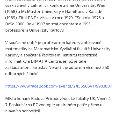
však strávil v zahraničí, konkrétně na Universität Wien
(1968) a McMaster University v Hamiltonu v Kanadě
(1969). Titul RNDr. získal v roce 1970, CSc. roku 1975 a
DrSc. 1988. Roku 1987 se stal docentem a 1993
profesorem Univerzity Karlovy.
V současné době je profesorem katedry aplikované
matematiky na Matematicko-fyzikální fakultě Univerzity
Karlovy a současně ředitelem Institutu teoretické
informatiky a DIMATIA Centre, jehož je také
zakladatelem. Jaroslav Nešetřil je autorem více než 250
odborných článků.
https://www.facebook.com/events/2455566417990380/
Místo konání: Budova Přírodovědecké fakulty UK, Viničná
7. Posluchárna B7 zoologie ve druhém patře přímo u
hlavního schodiště.