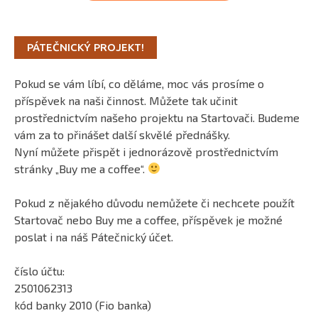
PÁTEČNICKÝ PROJEKT!
Pokud se vám líbí, co děláme, moc vás prosíme o
příspěvek na naši činnost. Můžete tak učinit
prostřednictvím našeho projektu na Startovači. Budeme
vám za to přinášet další skvělé přednášky.
Nyní můžete přispět i jednorázově prostřednictvím
stránky „Buy me a coffee“.
Pokud z nějakého důvodu nemůžete či nechcete použít
Startovač nebo Buy me a coffee, příspěvek je možné
poslat i na náš Pátečnický účet.
číslo účtu:
2501062313
kód banky 2010 (Fio banka)