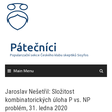
Skip
to
content
Pátečníci
Popularizační sekce Českého klubu skeptiků Sisyfos
Main Menu
Jaroslav Nešetřil: Složitost
kombinatorických úloha P vs. NP
problém, 31. ledna 2020