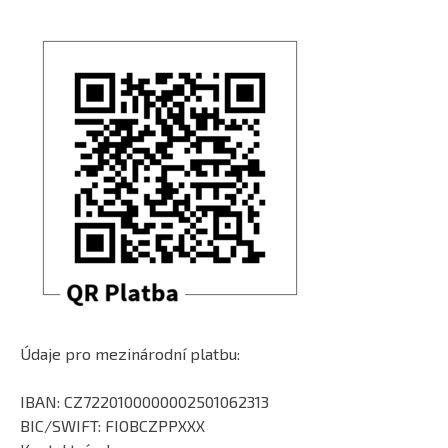
Údaje pro mezinárodní platbu:
IBAN: CZ7220100000002501062313
BIC/SWIFT: FIOBCZPPXXX