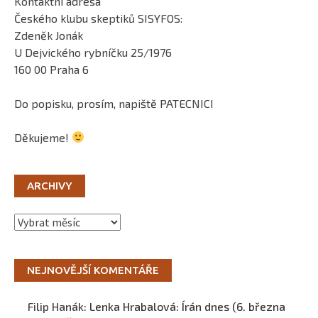
Kontaktní adresa
Českého klubu skeptiků SISYFOS:
Zdeněk Jonák
U Dejvického rybníčku 25/1976
160 00 Praha 6
Do popisku, prosím, napiště PATECNICI
Děkujeme!
ARCHIVY
Archivy
NEJNOVĚJŠÍ KOMENTÁŘE
Filip Hanák
:
Lenka Hrabalová: Írán dnes (6. března