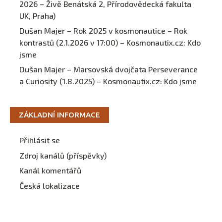
2026 – Živě Benátská 2, Přírodovědecká fakulta
UK, Praha)
Dušan Majer – Rok 2025 v kosmonautice – Rok
kontrastů (2.1.2026 v 17:00) – Kosmonautix.cz
:
Kdo
jsme
Dušan Majer – Marsovská dvojčata Perseverance
a Curiosity (1.8.2025) – Kosmonautix.cz
:
Kdo jsme
ZÁKLADNÍ INFORMACE
Přihlásit se
Zdroj kanálů (příspěvky)
Kanál komentářů
Česká lokalizace