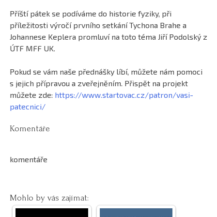
Příští pátek se podíváme do historie fyziky, při
příležitosti výročí prvního setkání Tychona Brahe a
Johannese Keplera promluví na toto téma Jiří Podolský z
ÚTF MFF UK.
Pokud se vám naše přednášky líbí, můžete nám pomoci
s jejich přípravou a zveřejněním. Přispět na projekt
můžete zde:
https://www.startovac.cz/patron/vasi-
patecnici/
Komentáře
komentáře
Mohlo by vás zajímat: