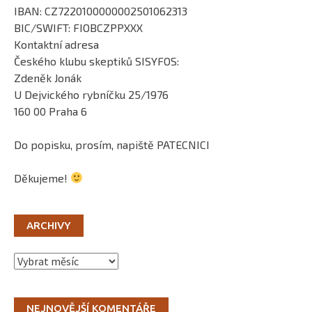
IBAN: CZ7220100000002501062313
BIC/SWIFT: FIOBCZPPXXX
Kontaktní adresa
Českého klubu skeptiků SISYFOS:
Zdeněk Jonák
U Dejvického rybníčku 25/1976
160 00 Praha 6
Do popisku, prosím, napiště PATECNICI
Děkujeme!
ARCHIVY
Archivy
NEJNOVĚJŠÍ KOMENTÁŘE