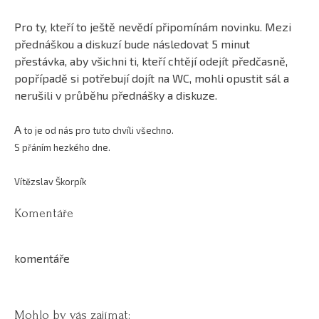
Pro ty, kteří to ještě nevědí připomínám novinku. Mezi
přednáškou a diskuzí bude následovat 5 minut
přestávka, aby všichni ti, kteří chtějí odejít předčasně,
popřípadě si potřebují dojít na WC, mohli opustit sál a
nerušili v průběhu přednášky a diskuze.
A
to je od nás pro tuto chvíli všechno.
S přáním hezkého dne.
Vítězslav Škorpík
Komentáře
komentáře
Mohlo by vás zajímat: