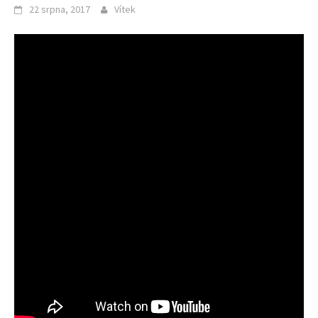
22 srpna, 2017
Vítek