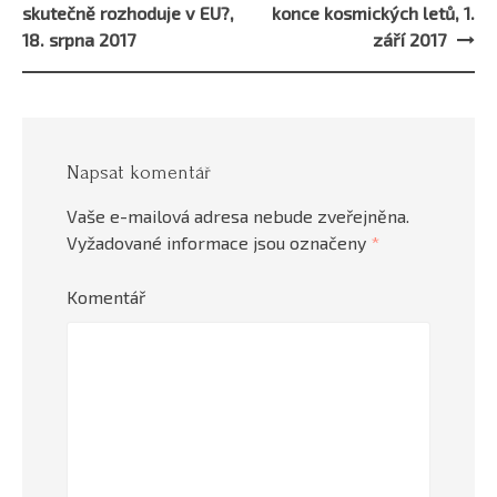
Post
skutečně rozhoduje v EU?,
konce kosmických letů, 1.
navigation
18. srpna 2017
září 2017
Napsat komentář
Vaše e-mailová adresa nebude zveřejněna.
Vyžadované informace jsou označeny
*
Komentář