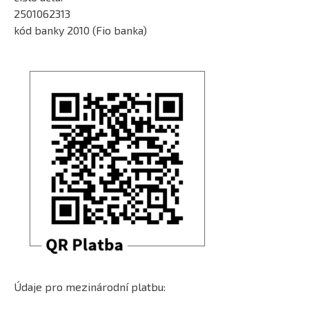
2501062313
kód banky 2010 (Fio banka)
Údaje pro mezinárodní platbu: