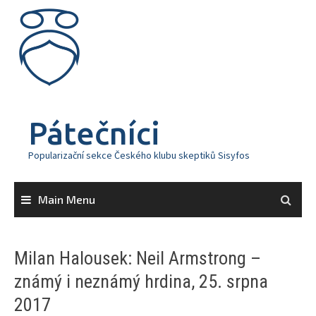
Skip
to
content
Pátečníci
Popularizační sekce Českého klubu skeptiků Sisyfos
Main Menu
Milan Halousek: Neil Armstrong –
známý i neznámý hrdina, 25. srpna
2017