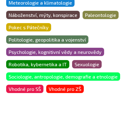
Meteorologie a klimatologie
Náboženství, mýty, konspirace
Paleontologie
Pokec s Pátečníky
Politologie, geopolitika a vojenství
Psychologie, kognitivní vědy a neurovědy
Robotika, kybernetika a IT
Sexuologie
Sociologie, antropologie, demografie a etnologie
Vhodné pro SŠ
Vhodné pro ZŠ