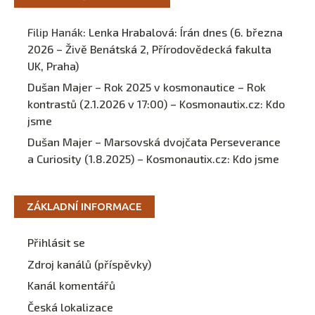
Filip Hanák
:
Lenka Hrabalová: Írán dnes (6. března
2026 – Živě Benátská 2, Přírodovědecká fakulta
UK, Praha)
Dušan Majer – Rok 2025 v kosmonautice – Rok
kontrastů (2.1.2026 v 17:00) – Kosmonautix.cz
:
Kdo
jsme
Dušan Majer – Marsovská dvojčata Perseverance
a Curiosity (1.8.2025) – Kosmonautix.cz
:
Kdo jsme
ZÁKLADNÍ INFORMACE
Přihlásit se
Zdroj kanálů (příspěvky)
Kanál komentářů
Česká lokalizace