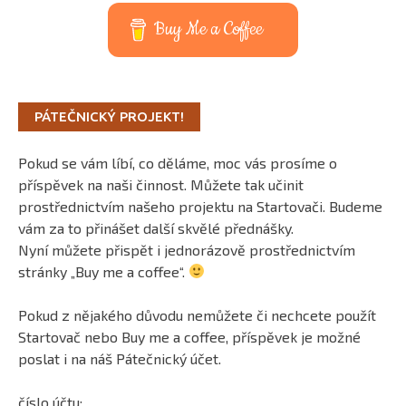
Buy Me a Coffee
PÁTEČNICKÝ PROJEKT!
Pokud se vám líbí, co děláme, moc vás prosíme o
příspěvek na naši činnost. Můžete tak učinit
prostřednictvím našeho projektu na Startovači. Budeme
vám za to přinášet další skvělé přednášky.
Nyní můžete přispět i jednorázově prostřednictvím
stránky „Buy me a coffee“.
Pokud z nějakého důvodu nemůžete či nechcete použít
Startovač nebo Buy me a coffee, příspěvek je možné
poslat i na náš Pátečnický účet.
číslo účtu: