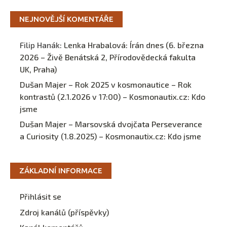
NEJNOVĚJŠÍ KOMENTÁŘE
Filip Hanák
:
Lenka Hrabalová: Írán dnes (6. března
2026 – Živě Benátská 2, Přírodovědecká fakulta
UK, Praha)
Dušan Majer – Rok 2025 v kosmonautice – Rok
kontrastů (2.1.2026 v 17:00) – Kosmonautix.cz
:
Kdo
jsme
Dušan Majer – Marsovská dvojčata Perseverance
a Curiosity (1.8.2025) – Kosmonautix.cz
:
Kdo jsme
ZÁKLADNÍ INFORMACE
Přihlásit se
Zdroj kanálů (příspěvky)