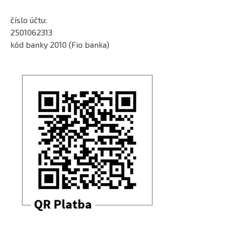
číslo účtu:
2501062313
kód banky 2010 (Fio banka)