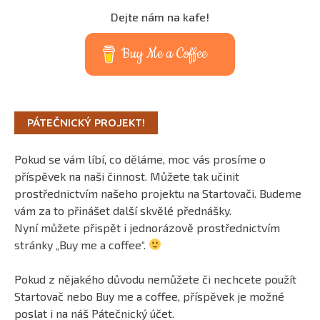
Dejte nám na kafe!
Buy Me a Coffee
PÁTEČNICKÝ PROJEKT!
Pokud se vám líbí, co děláme, moc vás prosíme o
příspěvek na naši činnost. Můžete tak učinit
prostřednictvím našeho projektu na Startovači. Budeme
vám za to přinášet další skvělé přednášky.
Nyní můžete přispět i jednorázově prostřednictvím
stránky „Buy me a coffee“.
Pokud z nějakého důvodu nemůžete či nechcete použít
Startovač nebo Buy me a coffee, příspěvek je možné
poslat i na náš Pátečnický účet.