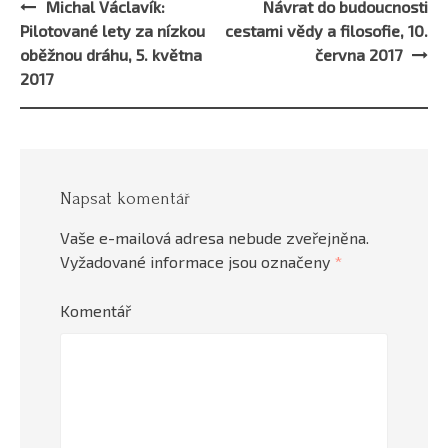
Michal Václavík:
Návrat do budoucnosti
Post
Pilotované lety za nízkou
cestami vědy a filosofie, 10.
navigation
oběžnou dráhu, 5. května
června 2017
2017
Napsat komentář
Vaše e-mailová adresa nebude zveřejněna.
Vyžadované informace jsou označeny
*
Komentář