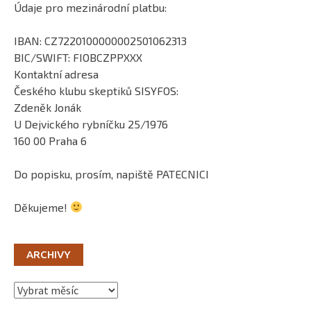
Údaje pro mezinárodní platbu:
IBAN: CZ7220100000002501062313
BIC/SWIFT: FIOBCZPPXXX
Kontaktní adresa
Českého klubu skeptiků SISYFOS:
Zdeněk Jonák
U Dejvického rybníčku 25/1976
160 00 Praha 6
Do popisku, prosím, napiště PATECNICI
Děkujeme!
ARCHIVY
Archivy