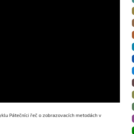
cyklu Pátečníci řeč o zobrazovacích metodách v