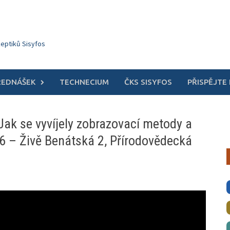
keptiků Sisyfos
ŘEDNÁŠEK
TECHNECIUM
ČKS SISYFOS
PŘISPĚJTE
Jak se vyvíjely zobrazovací metody a
6 – Živě Benátská 2, Přírodovědecká