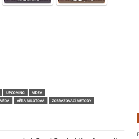
UPCOMING
VIDEA
VĚDA
VĚRA MILOTOVÁ
ZOBRAZOVACÍ METODY