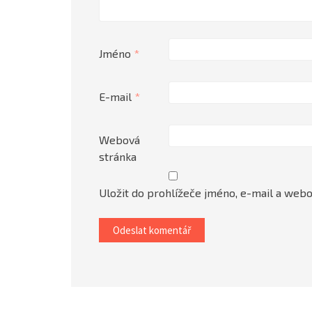
Jméno
*
E-mail
*
Webová
stránka
Uložit do prohlížeče jméno, e-mail a web