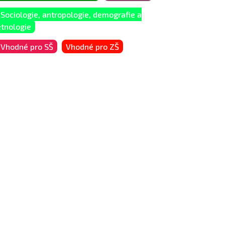
Sociologie, antropologie, demografie a
etnologie
Vhodné pro SŠ
Vhodné pro ZŠ