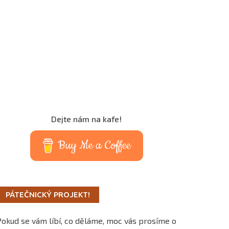
Dejte nám na kafe!
Buy Me a Coffee
PÁTEČNICKÝ PROJEKT!
Pokud se vám líbí, co děláme, moc vás prosíme o