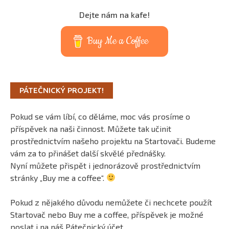
Dejte nám na kafe!
Buy Me a Coffee
PÁTEČNICKÝ PROJEKT!
Pokud se vám líbí, co děláme, moc vás prosíme o
příspěvek na naši činnost. Můžete tak učinit
prostřednictvím našeho projektu na Startovači. Budeme
vám za to přinášet další skvělé přednášky.
Nyní můžete přispět i jednorázově prostřednictvím
stránky „Buy me a coffee“.
Pokud z nějakého důvodu nemůžete či nechcete použít
Startovač nebo Buy me a coffee, příspěvek je možné
poslat i na náš Pátečnický účet.