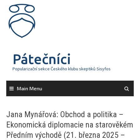
Skip
to
content
Pátečníci
Popularizační sekce Českého klubu skeptiků Sisyfos
Main Menu
Jana Mynářová: Obchod a politika –
Ekonomická diplomacie na starověkém
Předním východě (21. března 2025 –