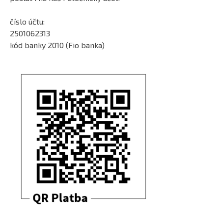
číslo účtu:
2501062313
kód banky 2010 (Fio banka)