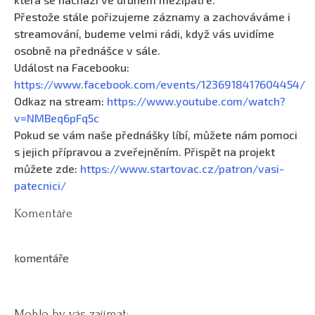
Přestože stále pořizujeme záznamy a zachováváme i
streamování, budeme velmi rádi, když vás uvidíme
osobně na přednášce v sále.
Událost na Facebooku:
https://www.facebook.com/events/1236918417604454/
Odkaz na stream:
https://www.youtube.com/watch?
v=NMBeq6pFq5c
Pokud se vám naše přednášky líbí, můžete nám pomoci
s jejich přípravou a zveřejněním. Přispět na projekt
můžete zde:
https://www.startovac.cz/patron/vasi-
patecnici/
Komentáře
komentáře
Mohlo by vás zajímat: