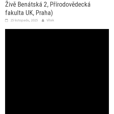
Živě Benátská 2, Přírodovědecká
fakulta UK, Praha)
25 listopadu, 2025
Vítek