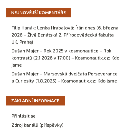
NEJNOVĚJŠÍ KOMENTÁŘE
Filip Hanák
:
Lenka Hrabalová: Írán dnes (6. března
2026 – Živě Benátská 2, Přírodovědecká fakulta
UK, Praha)
Dušan Majer – Rok 2025 v kosmonautice – Rok
kontrastů (2.1.2026 v 17:00) – Kosmonautix.cz
:
Kdo
jsme
Dušan Majer – Marsovská dvojčata Perseverance
a Curiosity (1.8.2025) – Kosmonautix.cz
:
Kdo jsme
ZÁKLADNÍ INFORMACE
Přihlásit se
Zdroj kanálů (příspěvky)