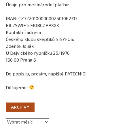
Údaje pro mezinárodní platbu:
IBAN: CZ7220100000002501062313
BIC/SWIFT: FIOBCZPPXXX
Kontaktní adresa
Českého klubu skeptiků SISYFOS:
Zdeněk Jonák
U Dejvického rybníčku 25/1976
160 00 Praha 6
Do popisku, prosím, napiště PATECNICI
Děkujeme!
ARCHIVY
Archivy