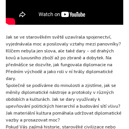
Jak se ve starověkém světě uzavírala spojenectví,
vyjednávala moc a posilovaly vztahy mezi panovníky?
Klíčem nebyla jen slova, ale také dary – od drahých
kovů a luxusního zboží až po zbraně a dobytek. Na
přednášce se dozvíte, jak fungovala diplomacie na
Předním východě a jako roli v ní hrály diplomatické
dary.
Společně se podíváme do minulosti a zjistíme, jak se
měnily diplomatické nástroje a protokoly v různých
obdobích a kulturách. Jak se dary využívaly k
upevňování politických hierarchií a budování sítí vlivu?
Jak materiální kultura pomáhala udržovat diplomatické
vazby a prosazovat moc?
Pokud Vás zajímá historie, starověké civilizace nebo