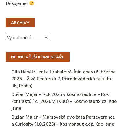
Děkujeme!
ARCHIVY
Archivy
NEJNOVĚJŠÍ KOMENTÁŘE
Filip Hanák
:
Lenka Hrabalová: Írán dnes (6. března
2026 – Živě Benátská 2, Přírodovědecká fakulta
UK, Praha)
Dušan Majer – Rok 2025 v kosmonautice – Rok
kontrastů (2.1.2026 v 17:00) – Kosmonautix.cz
:
Kdo
jsme
Dušan Majer – Marsovská dvojčata Perseverance
a Curiosity (1.8.2025) – Kosmonautix.cz
:
Kdo jsme