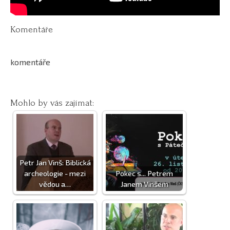
Komentáře
komentáře
Mohlo by vás zajímat:
Petr Jan Vinš: Biblická
archeologie - mezi
Pokec s... Petrem
vědou a…
Janem Vinšem