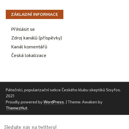
ZÁKLADNÍ INFORMACE
Přihlásit se
Zdroj kanálů (příspěvky)
Kanál komentářů
Česká lokalizace
Pátečníci, popularizační sekce Českého klubu skeptiků Sisyfos.
2021
Proudly powered by
WordPress
.
|
Theme: Awaken by
ThemezHut
.
Sledujte nás na twitteru!