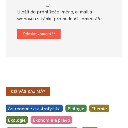
Uložit do prohlížeče jméno, e-mail a
webovou stránku pro budoucí komentáře.
CO VÁS ZAJÍMÁ?
Astronomie a astrofyzika
Biologie
Chemie
Ekologie
Ekonomie a právo