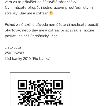
vám za to přinášet další skvělé přednášky.
Nyní můžete přispět i jednorázově prostřednictvím
stránky „Buy me a coffee“.
Pokud z nějakého důvodu nemůžete či nechcete použít
Startovač nebo Buy me a coffee, příspěvek je možné
poslat i na náš Pátečnický účet.
číslo účtu:
2501062313
kód banky 2010 (Fio banka)