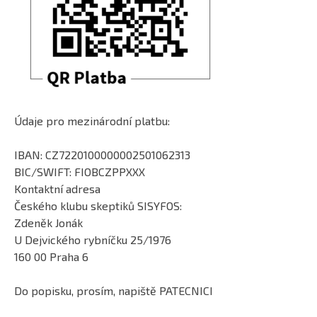
Údaje pro mezinárodní platbu:
IBAN: CZ7220100000002501062313
BIC/SWIFT: FIOBCZPPXXX
Kontaktní adresa
Českého klubu skeptiků SISYFOS:
Zdeněk Jonák
U Dejvického rybníčku 25/1976
160 00 Praha 6
Do popisku, prosím, napiště PATECNICI