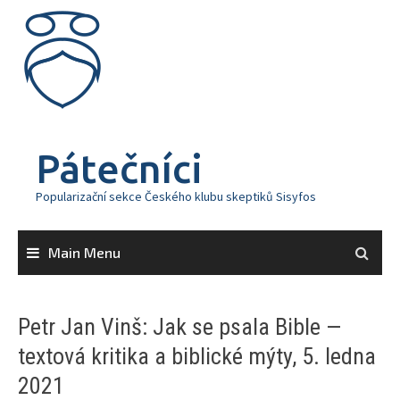
Skip
to
content
Pátečníci
Popularizační sekce Českého klubu skeptiků Sisyfos
Main Menu
Petr Jan Vinš: Jak se psala Bible —
textová kritika a biblické mýty, 5. ledna
2021