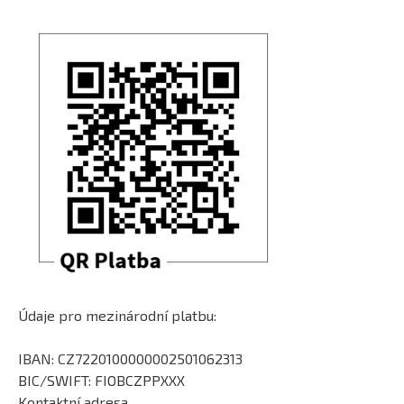
Údaje pro mezinárodní platbu:
IBAN: CZ7220100000002501062313
BIC/SWIFT: FIOBCZPPXXX
Kontaktní adresa