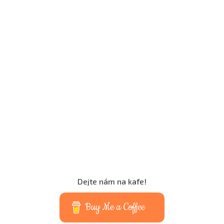
Dejte nám na kafe!
Buy Me a Coffee