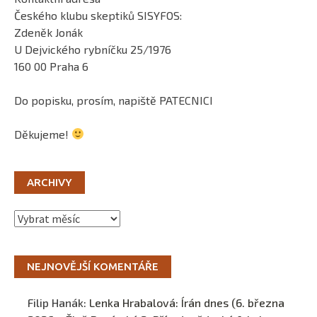
Českého klubu skeptiků SISYFOS:
Zdeněk Jonák
U Dejvického rybníčku 25/1976
160 00 Praha 6
Do popisku, prosím, napiště PATECNICI
Děkujeme!
ARCHIVY
Archivy
NEJNOVĚJŠÍ KOMENTÁŘE
Filip Hanák
:
Lenka Hrabalová: Írán dnes (6. března