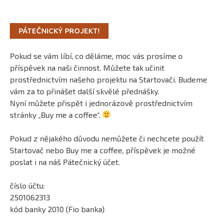
PÁTEČNICKÝ PROJEKT!
Pokud se vám líbí, co děláme, moc vás prosíme o
příspěvek na naši činnost. Můžete tak učinit
prostřednictvím našeho projektu na Startovači. Budeme
vám za to přinášet další skvělé přednášky.
Nyní můžete přispět i jednorázově prostřednictvím
stránky „Buy me a coffee“.
Pokud z nějakého důvodu nemůžete či nechcete použít
Startovač nebo Buy me a coffee, příspěvek je možné
poslat i na náš Pátečnický účet.
číslo účtu:
2501062313
kód banky 2010 (Fio banka)