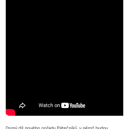
Osmý díl nového pořadu Pátečníků, v němž budou