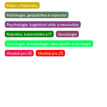
Pokec s Pátečníky
Politologie, geopolitika a vojenství
Psychologie, kognitivní vědy a neurovědy
Robotika, kybernetika a IT
Sexuologie
Sociologie, antropologie, demografie a etnologie
Vhodné pro SŠ
Vhodné pro ZŠ