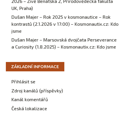
2026 – Živě Benátská 2, Přírodovědecká fakulta
UK, Praha)
Dušan Majer – Rok 2025 v kosmonautice – Rok
kontrastů (2.1.2026 v 17:00) – Kosmonautix.cz
:
Kdo
jsme
Dušan Majer – Marsovská dvojčata Perseverance
a Curiosity (1.8.2025) – Kosmonautix.cz
:
Kdo jsme
ZÁKLADNÍ INFORMACE
Přihlásit se
Zdroj kanálů (příspěvky)
Kanál komentářů
Česká lokalizace