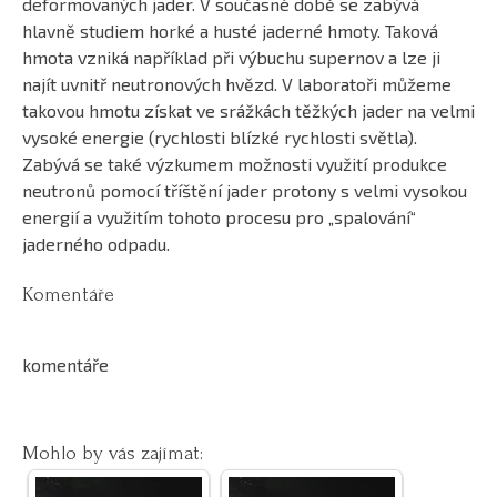
deformovaných jader. V současné době se zabývá
hlavně studiem horké a husté jaderné hmoty. Taková
hmota vzniká například při výbuchu supernov a lze ji
najít uvnitř neutronových hvězd. V laboratoři můžeme
takovou hmotu získat ve srážkách těžkých jader na velmi
vysoké energie (rychlosti blízké rychlosti světla).
Zabývá se také výzkumem možnosti využití produkce
neutronů pomocí tříštění jader protony s velmi vysokou
energií a využitím tohoto procesu pro „spalování“
jaderného odpadu.
Komentáře
komentáře
Mohlo by vás zajímat: