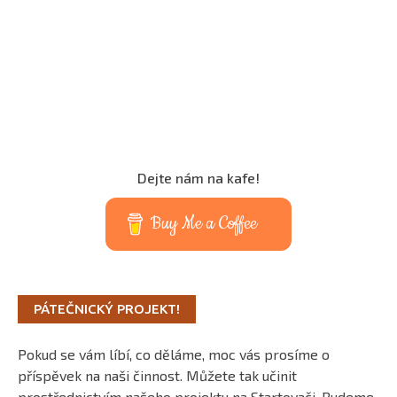
Dejte nám na kafe!
Buy Me a Coffee
PÁTEČNICKÝ PROJEKT!
Pokud se vám líbí, co děláme, moc vás prosíme o
příspěvek na naši činnost. Můžete tak učinit
prostřednictvím našeho projektu na Startovači. Budeme