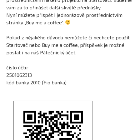
vám za to přinášet další skvělé přednášky.
Nyní můžete přispět i jednorázově prostřednictvím
stránky „Buy me a coffee“.
Pokud z nějakého důvodu nemůžete či nechcete použít
Startovač nebo Buy me a coffee, příspěvek je možné
poslat i na náš Pátečnický účet.
číslo účtu:
2501062313
kód banky 2010 (Fio banka)