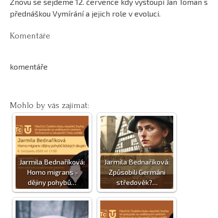
Znovu se sejdeme 12. července kdy vystoupí Jan Toman s
přednáškou Vymírání a jejich role v evoluci.
Komentáře
komentáře
Mohlo by vás zajímat:
Jarmila Bednaříková:
Jarmila Bednaříková:
Homo migrans -
Způsobili Germáni
dějiny pohybů…
středověk?…