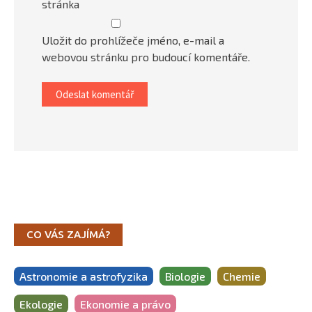
stránka
Uložit do prohlížeče jméno, e-mail a
webovou stránku pro budoucí komentáře.
CO VÁS ZAJÍMÁ?
Astronomie a astrofyzika
Biologie
Chemie
Ekologie
Ekonomie a právo