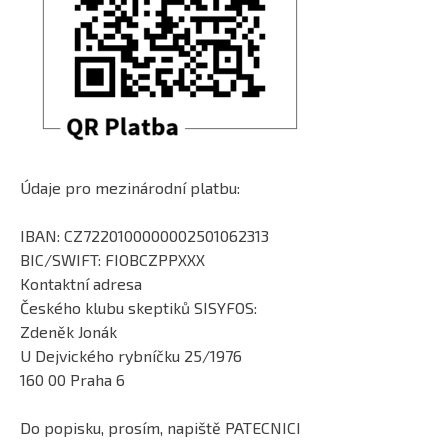
Údaje pro mezinárodní platbu:
IBAN: CZ7220100000002501062313
BIC/SWIFT: FIOBCZPPXXX
Kontaktní adresa
Českého klubu skeptiků SISYFOS:
Zdeněk Jonák
U Dejvického rybníčku 25/1976
160 00 Praha 6
Do popisku, prosím, napiště PATECNICI