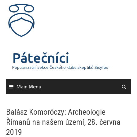
Skip
to
content
Pátečníci
Popularizační sekce Českého klubu skeptiků Sisyfos
Main Menu
Balász Komoróczy: Archeologie
Římanů na našem území, 28. června
2019