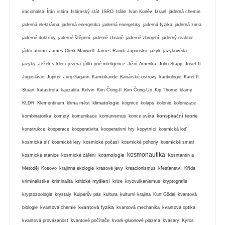
iracionalita
Írán
islám
Islámský stát
ISRO
Itálie
Ivan Koněv
Izrael
jaderná chemie
jaderná elektrárna
jaderná energetika
jaderná energetiky
jaderná fyzika
jaderná zima
jaderné doktríny
jaderné štěpení
jaderné zbraně
jaderné zbrojení
jaderný reaktor
jádro atomu
James Clerk Maxwell
James Randi
Japonsko
jazyk
jazykověda
jazyky
Ježek v kleci
jezera
jídlo
jiné inteligence
Jižní Amerika
John Stapp
Josef II.
Jugoslávie
Jupiter
Jurij Gagarin
Kamiokande
Kanárské ostrovy
kardiologie
Karel II.
Stuart
katastrofa
kauzalita
Kelvin
Kim Čong-Il
Kim Čong-Un
Kip Thorne
klamy
klimatologie
KLDR
Klementinum
klima měst
kognice
kolaps
kolonie
kolonizace
konspirační teorie
kombinatorika
komety
komunikace
komunismus
konce světa
konstrukce
kooperace
kooperativita
kooperativní hry
kopytníci
kosmická loď
kosmická síť
kosmické lety
kosmické počasí
kosmické pohony
kosmické smetí
kosmonautika
kosmologie
kosmické stanice
kosmické záření
Kosntantin a
Metoděj
Kosovo
krajinná ekologie
krasové jevy
kreacionismus
křesťanství
Křída
kritické myšlení
kriminalistika
kriminalita
krize
kryovulkanismus
kryptografie
kryptozoologie
krystaly
Kuiperův pás
kultura
kulturní krajina
Kurt Gödel
kvantová
kvantová fyzika
biologie
kvantová chemie
kvantová mechanika
kvantová optika
kvantová provázanost
kvantové počítače
kvark-gluonové plazma
kvasary
Kyros