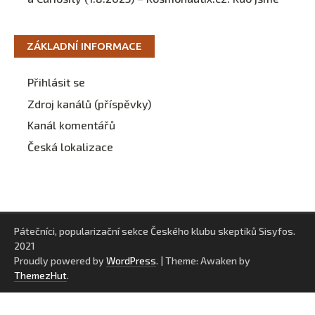
ZÁKLADNÍ INFORMACE
Přihlásit se
Zdroj kanálů (příspěvky)
Kanál komentářů
Česká lokalizace
Pátečníci, popularizační sekce Českého klubu skeptiků Sisyfos.
2021
Proudly powered by
WordPress
.
|
Theme: Awaken by
ThemezHut
.