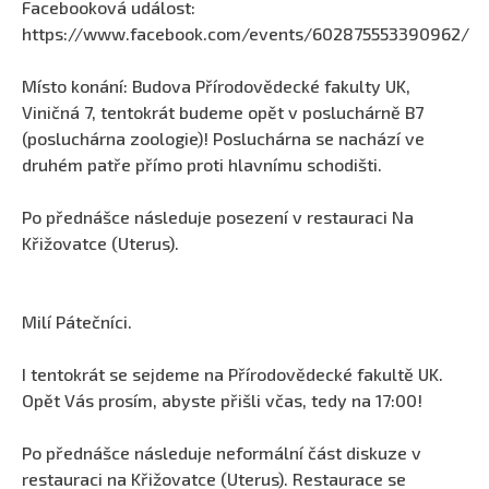
Facebooková událost:
https://www.facebook.com/events/602875553390962/
Místo konání: Budova Přírodovědecké fakulty UK,
Viničná 7, tentokrát budeme opět v posluchárně B7
(posluchárna zoologie)! Posluchárna se nachází ve
druhém patře přímo proti hlavnímu schodišti.
Po přednášce následuje posezení v restauraci Na
Křižovatce (Uterus).
Milí Pátečníci.
I tentokrát se sejdeme na Přírodovědecké fakultě UK.
Opět Vás prosím, abyste přišli včas, tedy na 17:00!
Po přednášce následuje neformální část diskuze v
restauraci na Křižovatce (Uterus). Restaurace se