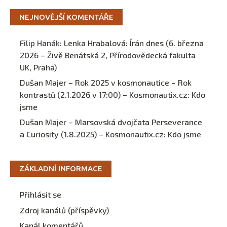
NEJNOVĚJŠÍ KOMENTÁŘE
Filip Hanák
:
Lenka Hrabalová: Írán dnes (6. března
2026 – Živě Benátská 2, Přírodovědecká fakulta
UK, Praha)
Dušan Majer – Rok 2025 v kosmonautice – Rok
kontrastů (2.1.2026 v 17:00) – Kosmonautix.cz
:
Kdo
jsme
Dušan Majer – Marsovská dvojčata Perseverance
a Curiosity (1.8.2025) – Kosmonautix.cz
:
Kdo jsme
ZÁKLADNÍ INFORMACE
Přihlásit se
Zdroj kanálů (příspěvky)
Kanál komentářů