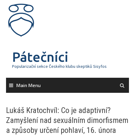
Skip
to
content
Pátečníci
Popularizační sekce Českého klubu skeptiků Sisyfos
Main Menu
Lukáš Kratochvíl: Co je adaptivní?
Zamyšlení nad sexuálním dimorfismem
a způsoby určení pohlaví, 16. února