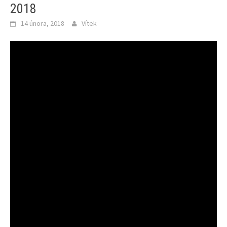
2018
14 února, 2018
Vítek