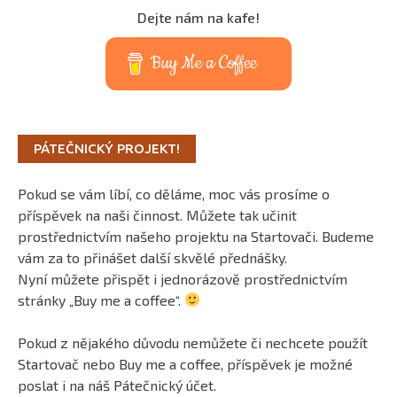
Dejte nám na kafe!
Buy Me a Coffee
PÁTEČNICKÝ PROJEKT!
Pokud se vám líbí, co děláme, moc vás prosíme o
příspěvek na naši činnost. Můžete tak učinit
prostřednictvím našeho projektu na Startovači. Budeme
vám za to přinášet další skvělé přednášky.
Nyní můžete přispět i jednorázově prostřednictvím
stránky „Buy me a coffee“.
Pokud z nějakého důvodu nemůžete či nechcete použít
Startovač nebo Buy me a coffee, příspěvek je možné
poslat i na náš Pátečnický účet.