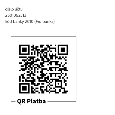
číslo účtu:
2501062313
kód banky 2010 (Fio banka)