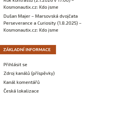
Kosmonautix.cz
:
Kdo jsme
Dušan Majer – Marsovská dvojčata
Perseverance a Curiosity (1.8.2025) –
Kosmonautix.cz
:
Kdo jsme
ZÁKLADNÍ INFORMACE
Přihlásit se
Zdroj kanálů (příspěvky)
Kanál komentářů
Česká lokalizace