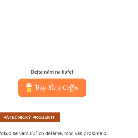
Dejte nám na kafe!
Buy Me a Coffee
PÁTEČNICKÝ PROJEKT!
Pokud se vám líbí, co děláme, moc vás prosíme o