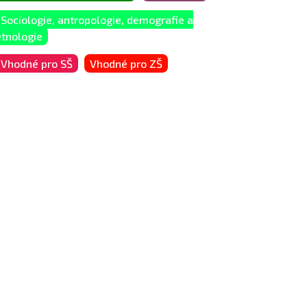
Sociologie, antropologie, demografie a
etnologie
Vhodné pro SŠ
Vhodné pro ZŠ