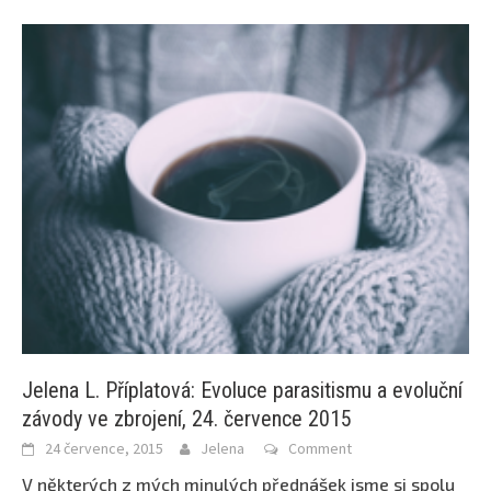
Jelena L. Příplatová: Evoluce parasitismu a evoluční
závody ve zbrojení, 24. července 2015
24 července, 2015
Jelena
Comment
V některých z mých minulých přednášek jsme si spolu