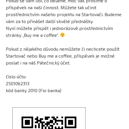
Pokud se vám líbí, co děláme, moc vás prosíme o
příspěvek na naši činnost. Můžete tak učinit
prostřednictvím našeho projektu na Startovači. Budeme
vám za to přinášet další skvělé přednášky.
Nyní můžete přispět i jednorázově prostřednictvím
stránky „Buy me a coffee“.
Pokud z nějakého důvodu nemůžete či nechcete použít
Startovač nebo Buy me a coffee, příspěvek je možné
poslat i na náš Pátečnický účet.
číslo účtu:
2501062313
kód banky 2010 (Fio banka)