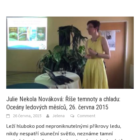
Julie Nekola Nováková: Říše temnoty a chladu:
Oceány ledových měsíců, 26. června 2015
26 června, 2015
Jelena
Comment
Leží hluboko pod neproniknutelnými příkrovy ledu,
nikdy nespatří sluneční světlo, neznáme tamní