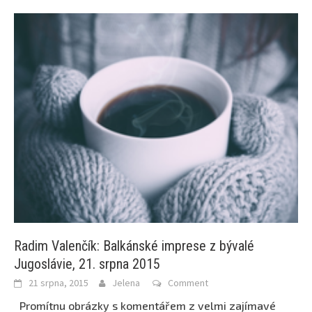
Radim Valenčík: Balkánské imprese z bývalé
Jugoslávie, 21. srpna 2015
21 srpna, 2015
Jelena
Comment
Promítnu obrázky s komentářem z velmi zajímavé