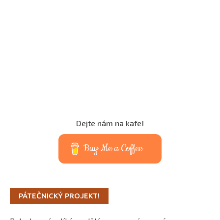
Dejte nám na kafe!
Buy Me a Coffee
PÁTEČNICKÝ PROJEKT!