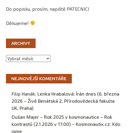
Do popisku, prosím, napiště PATECNICI
Děkujeme!
ARCHIVY
Archivy
NEJNOVĚJŠÍ KOMENTÁŘE
Filip Hanák
:
Lenka Hrabalová: Írán dnes (6. března
2026 – Živě Benátská 2, Přírodovědecká fakulta
UK, Praha)
Dušan Majer – Rok 2025 v kosmonautice – Rok
kontrastů (2.1.2026 v 17:00) – Kosmonautix.cz
:
Kdo
jsme