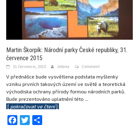
Martin Škorpík: Národní parky České republiky, 31.
července 2015
31 července, 2015
Jelena
Comment
V přednášce bude vysvětlena podstata myšlenky
vzniku prvních takových území ve světě a teoretická
východiska ochrany přírody formou národních parků.
Bude prezentováno uplatnění této
...
[
pokračovat ve čtení
]
Facebook
Twitter
Share