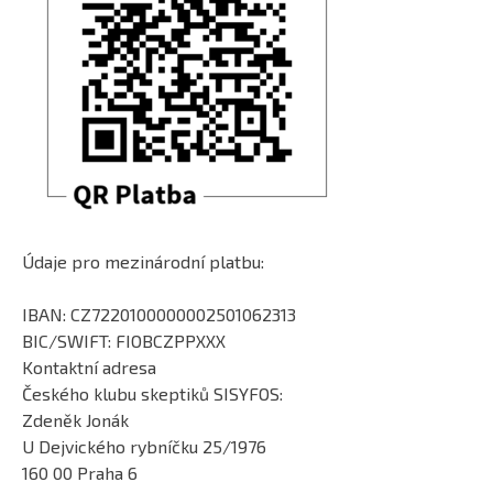
Údaje pro mezinárodní platbu:
IBAN: CZ7220100000002501062313
BIC/SWIFT: FIOBCZPPXXX
Kontaktní adresa
Českého klubu skeptiků SISYFOS:
Zdeněk Jonák
U Dejvického rybníčku 25/1976
160 00 Praha 6