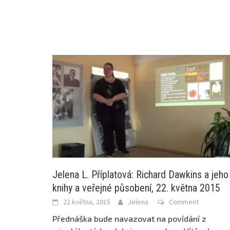
Jelena L. Příplatová: Richard Dawkins a jeho
knihy a veřejné působení, 22. května 2015
22 května, 2015
Jelena
Comment
Přednáška bude navazovat na povídání z