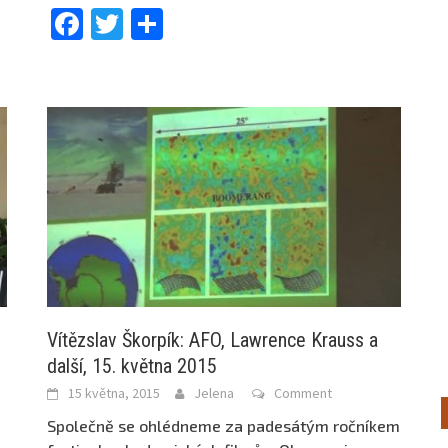
Facebook
Twitter
Share
Vítězslav Škorpík: AFO, Lawrence Krauss a
další, 15. května 2015
15 května, 2015
Jelena
Comment
Společně se ohlédneme za padesátým ročníkem