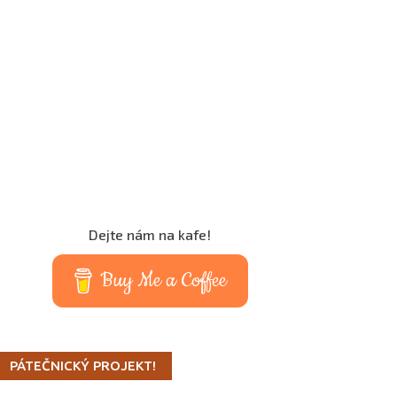
Dejte nám na kafe!
Buy Me a Coffee
PÁTEČNICKÝ PROJEKT!