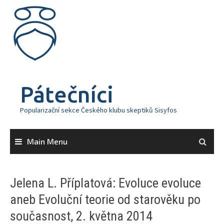
Skip
to
content
Pátečníci
Popularizační sekce Českého klubu skeptiků Sisyfos
Main Menu
Jelena L. Příplatová: Evoluce evoluce
aneb Evoluční teorie od starověku po
současnost, 2. května 2014