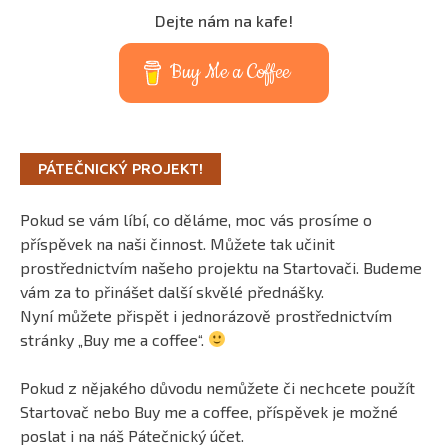
Dejte nám na kafe!
Buy Me a Coffee
PÁTEČNICKÝ PROJEKT!
Pokud se vám líbí, co děláme, moc vás prosíme o
příspěvek na naši činnost. Můžete tak učinit
prostřednictvím našeho projektu na Startovači. Budeme
vám za to přinášet další skvělé přednášky.
Nyní můžete přispět i jednorázově prostřednictvím
stránky „Buy me a coffee“.
Pokud z nějakého důvodu nemůžete či nechcete použít
Startovač nebo Buy me a coffee, příspěvek je možné
poslat i na náš Pátečnický účet.