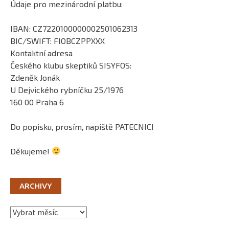
Údaje pro mezinárodní platbu:
IBAN: CZ7220100000002501062313
BIC/SWIFT: FIOBCZPPXXX
Kontaktní adresa
Českého klubu skeptiků SISYFOS:
Zdeněk Jonák
U Dejvického rybníčku 25/1976
160 00 Praha 6
Do popisku, prosím, napiště PATECNICI
Děkujeme!
ARCHIVY
Archivy