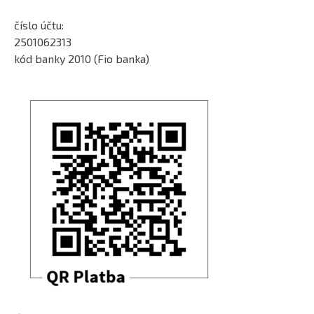
číslo účtu:
2501062313
kód banky 2010 (Fio banka)