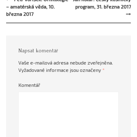
Post
– amatérská věda, 10.
program, 31. března 2017
navigation
března 2017
Napsat komentář
Vaše e-mailová adresa nebude zveřejněna.
Vyžadované informace jsou označeny
*
Komentář