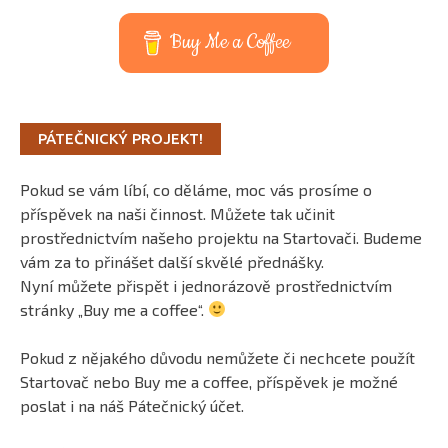
Buy Me a Coffee
PÁTEČNICKÝ PROJEKT!
Pokud se vám líbí, co děláme, moc vás prosíme o
příspěvek na naši činnost. Můžete tak učinit
prostřednictvím našeho projektu na Startovači. Budeme
vám za to přinášet další skvělé přednášky.
Nyní můžete přispět i jednorázově prostřednictvím
stránky „Buy me a coffee“.
Pokud z nějakého důvodu nemůžete či nechcete použít
Startovač nebo Buy me a coffee, příspěvek je možné
poslat i na náš Pátečnický účet.