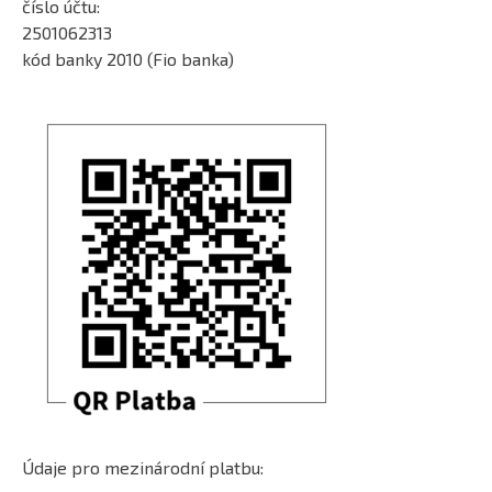
číslo účtu:
2501062313
kód banky 2010 (Fio banka)
Údaje pro mezinárodní platbu: