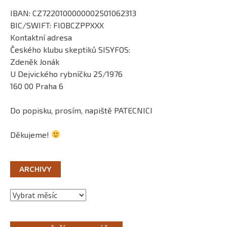
IBAN: CZ7220100000002501062313
BIC/SWIFT: FIOBCZPPXXX
Kontaktní adresa
Českého klubu skeptiků SISYFOS:
Zdeněk Jonák
U Dejvického rybníčku 25/1976
160 00 Praha 6
Do popisku, prosím, napiště PATECNICI
Děkujeme!
ARCHIVY
Archivy