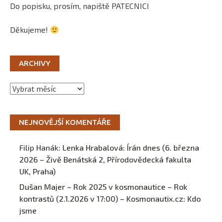
Do popisku, prosím, napiště PATECNICI
Děkujeme!
ARCHIVY
Archivy
NEJNOVĚJŠÍ KOMENTÁŘE
Filip Hanák
:
Lenka Hrabalová: Írán dnes (6. března
2026 – Živě Benátská 2, Přírodovědecká fakulta
UK, Praha)
Dušan Majer – Rok 2025 v kosmonautice – Rok
kontrastů (2.1.2026 v 17:00) – Kosmonautix.cz
:
Kdo
jsme