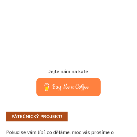
Dejte nám na kafe!
Buy Me a Coffee
PÁTEČNICKÝ PROJEKT!
Pokud se vám líbí, co děláme, moc vás prosíme o