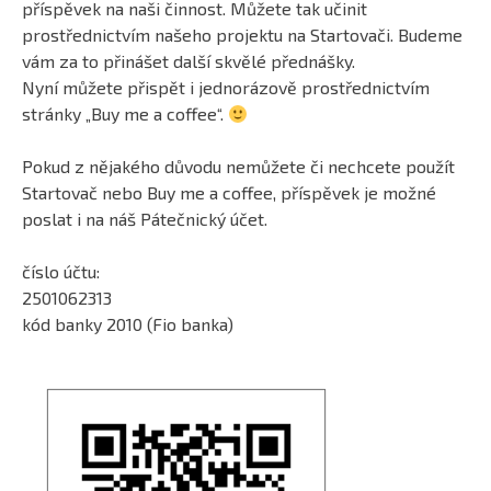
příspěvek na naši činnost. Můžete tak učinit
prostřednictvím našeho projektu na Startovači. Budeme
vám za to přinášet další skvělé přednášky.
Nyní můžete přispět i jednorázově prostřednictvím
stránky „Buy me a coffee“.
Pokud z nějakého důvodu nemůžete či nechcete použít
Startovač nebo Buy me a coffee, příspěvek je možné
poslat i na náš Pátečnický účet.
číslo účtu:
2501062313
kód banky 2010 (Fio banka)