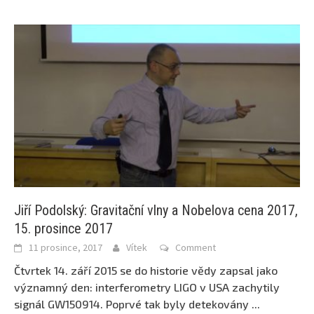
Jiří Podolský: Gravitační vlny a Nobelova cena 2017,
15. prosince 2017
11 prosince, 2017
Vítek
Comment
Čtvrtek 14. září 2015 se do historie vědy zapsal jako
významný den: interferometry LIGO v USA zachytily
signál GW150914. Poprvé tak byly detekovány
...