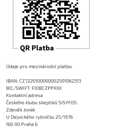
Údaje pro mezinárodní platbu:
IBAN: CZ7220100000002501062313
BIC/SWIFT: FIOBCZPPXXX
Kontaktní adresa
Českého klubu skeptiků SISYFOS:
Zdeněk Jonák
U Dejvického rybníčku 25/1976
160 00 Praha 6