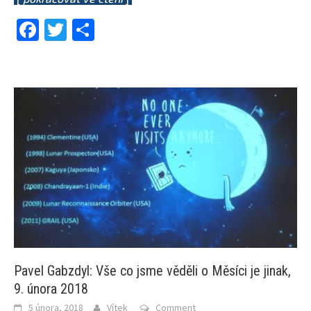
Facebook
Twitter
Share
Pavel Gabzdyl: Vše co jsme věděli o Měsíci je jinak,
9. února 2018
5 února, 2018
Vítek
Comment