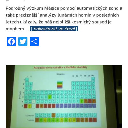
Podrobný výzkum Měsíce pomocí automatických sond a
také preciznější analýzy lunárních hornin v posledních
letech ukázaly, že náš nejbližší kosmický soused je
mnohem
...
[
pokračovat ve čtení
]
Facebook
Twitter
Share