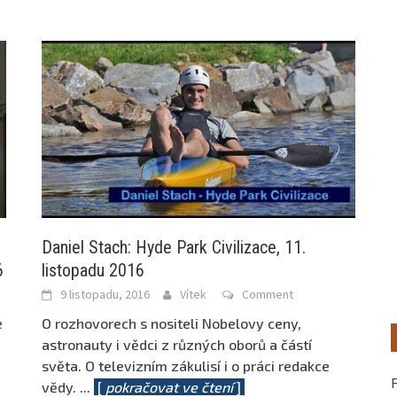
Daniel Stach: Hyde Park Civilizace, 11.
6
listopadu 2016
9 listopadu, 2016
Vítek
Comment
e
O rozhovorech s nositeli Nobelovy ceny,
astronauty i vědci z různých oborů a částí
světa. O televizním zákulisí i o práci redakce
vědy.
...
[
pokračovat ve čtení
]