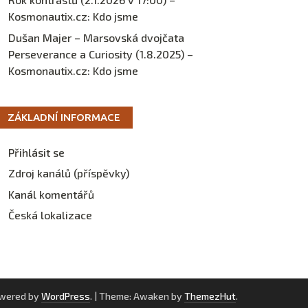
Kosmonautix.cz
:
Kdo jsme
Dušan Majer – Marsovská dvojčata
Perseverance a Curiosity (1.8.2025) –
Kosmonautix.cz
:
Kdo jsme
ZÁKLADNÍ INFORMACE
Přihlásit se
Zdroj kanálů (příspěvky)
Kanál komentářů
Česká lokalizace
owered by
WordPress
.
|
Theme: Awaken by
ThemezHut
.