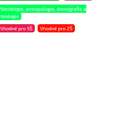
Sociologie, antropologie, demografie a
etnologie
Vhodné pro SŠ
Vhodné pro ZŠ