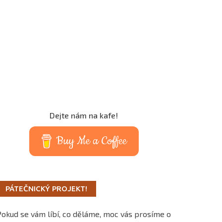
Dejte nám na kafe!
Buy Me a Coffee
PÁTEČNICKÝ PROJEKT!
Pokud se vám líbí, co děláme, moc vás prosíme o