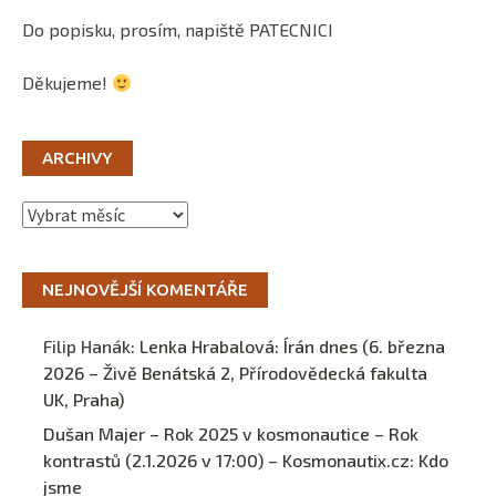
Do popisku, prosím, napiště PATECNICI
Děkujeme!
ARCHIVY
Archivy
NEJNOVĚJŠÍ KOMENTÁŘE
Filip Hanák
:
Lenka Hrabalová: Írán dnes (6. března
2026 – Živě Benátská 2, Přírodovědecká fakulta
UK, Praha)
Dušan Majer – Rok 2025 v kosmonautice – Rok
kontrastů (2.1.2026 v 17:00) – Kosmonautix.cz
:
Kdo
jsme