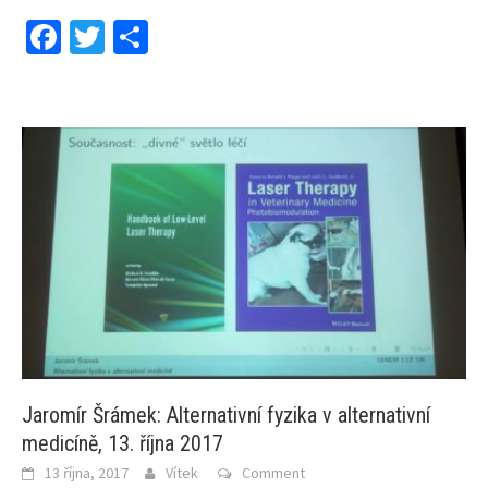
Facebook
Twitter
Share
Jaromír Šrámek: Alternativní fyzika v alternativní
medicíně, 13. října 2017
13 října, 2017
Vítek
Comment