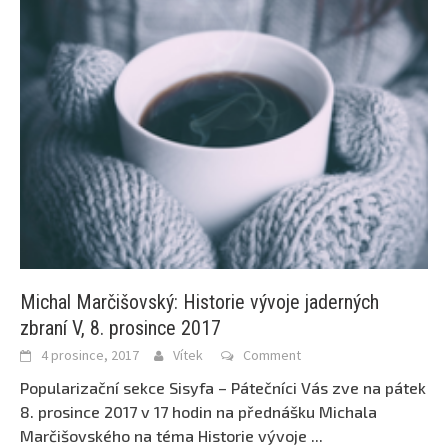
Michal Marčišovský: Historie vývoje jaderných
zbraní V, 8. prosince 2017
4 prosince, 2017
Vítek
Comment
Popularizační sekce Sisyfa – Pátečníci Vás zve na pátek
8. prosince 2017 v 17 hodin na přednášku Michala
Marčišovského na téma Historie vývoje
...