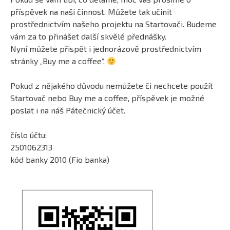
příspěvek na naši činnost. Můžete tak učinit
prostřednictvím našeho projektu na Startovači. Budeme
vám za to přinášet další skvělé přednášky.
Nyní můžete přispět i jednorázově prostřednictvím
stránky „Buy me a coffee“.
Pokud z nějakého důvodu nemůžete či nechcete použít
Startovač nebo Buy me a coffee, příspěvek je možné
poslat i na náš Pátečnický účet.
číslo účtu:
2501062313
kód banky 2010 (Fio banka)