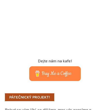
Dejte nám na kafe!
Buy Me a Coffee
PÁTEČNICKÝ PROJEKT!
Pokud se vám líbí, co děláme, moc vás prosíme o