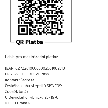
Údaje pro mezinárodní platbu:
IBAN: CZ7220100000002501062313
BIC/SWIFT: FIOBCZPPXXX
Kontaktní adresa
Českého klubu skeptiků SISYFOS:
Zdeněk Jonák
U Dejvického rybníčku 25/1976
160 00 Praha 6