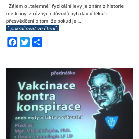
Zájem o „tajemné“ fyzikální jevy je znám z historie
medicíny, z různých důvodů byli dávní lékaři
přesvědčeni o tom, že pokud je
...
[
pokračovat ve čtení
]
Facebook
Twitter
Share