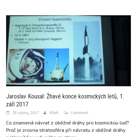
Jaroslav Kousal: Žhavé konce kosmických letů, 1.
září 2017
28 srpna, 2017
Vítek
Comment
Co znamená návrat z oběžné dráhy pro kosmickou loď?
Proč je zrovna stratosféra při návratu z oběžné dráhy