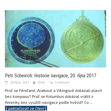
Petr Scheirich: Historie navigace, 20. října 2017
20 října, 2017
Vítek
Comment
Proč se Féničané, Arabové a Vikingové dokázali plavit
bez kompasu? Proč se Kolumbus dokázal vrátit z
Ameriky bez využití navigace podle hvězd? Co
...
[
pokračovat ve čtení
]